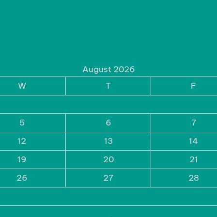
AUGUST 2026
M
T
W
T
F
S
S
1
2
3
4
5
6
7
8
9
10
11
12
13
14
15
16
17
18
19
20
21
22
23
24
25
26
27
28
29
30