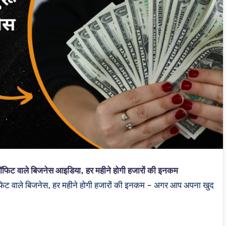
usiness Idea : ₹20000 के कम बजट में शुरू करें यह 3 प्रॉफिट
ाले बिजनेस, हर महीने होगी हजारों की इनकम - अगर आप अपना खुद
ा कोई बिजनेस शुरू…
Sahil
October 17, 2025
osted
y