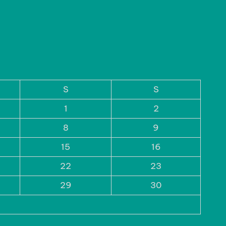
About Us
Contact us
Disclaimer
Privacy Policy
Terms and Conditions