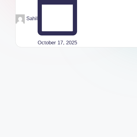
Posted
Sahil
by
October 17, 2025