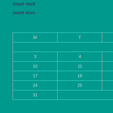
सरकारी नौकरी
सरकारी योजना
M
T
3
4
10
11
17
18
24
25
31