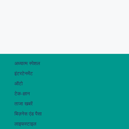
अध्यात्म स्पेशल
इंटरटेनमेंट
ऑटो
टेक-ज्ञान
ताजा खबरें
बिज़नेस एंड पैसा
लाइफस्टाइल