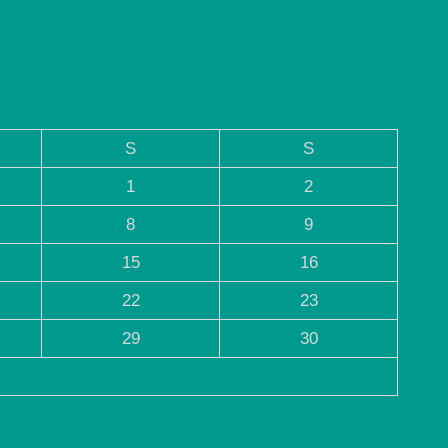
S
S
1
2
8
9
15
16
22
23
29
30