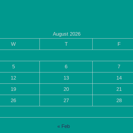
August 2026
W
T
F
5
6
7
12
13
14
19
20
21
26
27
28
« Feb