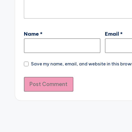
Name
*
Email
*
Save my name, email, and website in this bro