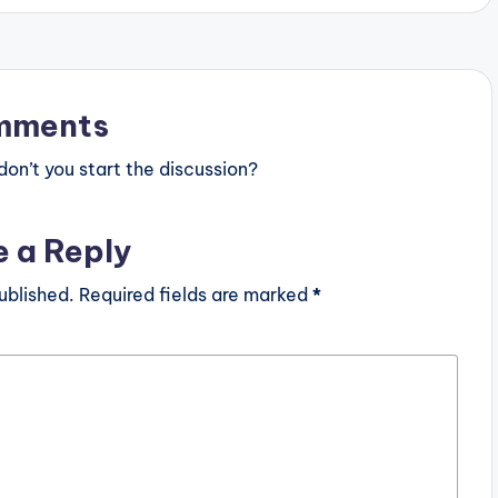
mments
n’t you start the discussion?
e a Reply
ublished.
Required fields are marked
*