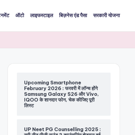
ेनमेंट
ऑटो
लाइफस्टाइल
बिज़नेस एंड पैसा
सरकारी योजना
Upcoming Smartphone
February 2026 : फरवरी में लॉन्च होंगे
Samsung Galaxy S26 और Vivo,
IQOO के शानदार फोन, चेक कीजिए पूरी
लिस्ट
UP Neet PG Counselling 2025 :
यूपी नीट पीजी राउंड 3 काउंसलिंग शेड्यूल हुई