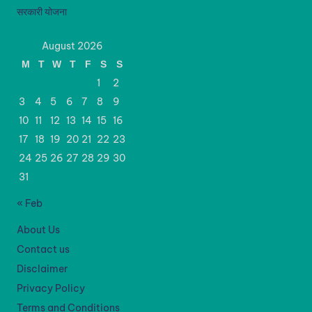
सरकारी योजना
August 2026
M
T
W
T
F
S
S
1
2
3
4
5
6
7
8
9
10
11
12
13
14
15
16
17
18
19
20
21
22
23
24
25
26
27
28
29
30
31
« Feb
About Us
Contact us
Disclaimer
Privacy Policy
Terms and Conditions