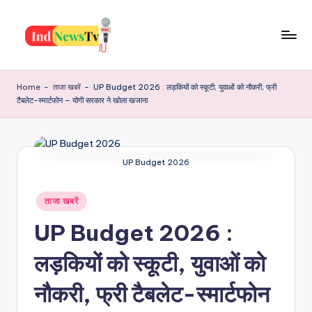
Skip
to
I
content
Latest
News,
n
Home
-
ताजा खबरें
-
UP Budget 2026 : लड़कियों को स्कूटी, युवाओं को नौकरी, फ्री
Jobs,
टैबलेट-स्मार्टफोन – योगी सरकार ने खोला खजाना
d
Yojana,
Festiwal,
N
Health
e
And
UP Budget 2026
w
Many
More
s
Posted
ताजा खबरें
in
T
UP Budget 2026 :
v
लड़कियों को स्कूटी, युवाओं को
नौकरी, फ्री टैबलेट-स्मार्टफोन