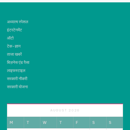
अध्यात्म स्पेशल
इंटरटेनमेंट
ऑटो
टेक-ज्ञान
ताजा खबरें
बिज़नेस एंड पैसा
लाइफस्टाइल
सरकारी नौकरी
सरकारी योजना
AUGUST 2026
M
T
W
T
F
S
S