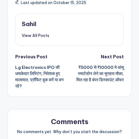
Last updated on October 15, 2025
Sahil
View All Posts
Post
Previous Post
Next Post
Lg Electronics IPO की
₹5000 से ₹10000 मे धांसू
navigation
धमाकेदार लिस्टिंग, निवेशक हुए
स्मार्टफोन लेने का सुनहरा मौका,
मालामाल, प्रॉफिट बुक करें या बन
मिल रहा है बंपर डिस्काउंट ऑफर
रहे?
Comments
No comments yet. Why don’t you start the discussion?