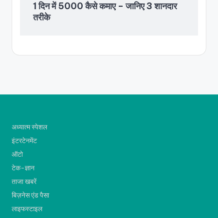
1 दिन में 5000 कैसे कमाए – जानिए 3 शानदार
तरीके
अध्यात्म स्पेशल
इंटरटेनमेंट
ऑटो
टेक-ज्ञान
ताजा खबरें
बिज़नेस एंड पैसा
लाइफस्टाइल