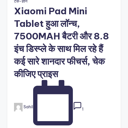
Posted
टेक-ज्ञान
in
Xiaomi Pad Mini
Tablet हुआ लॉन्च,
7500MAH बैटरी और 8.8
इंच डिस्प्ले के साथ मिल रहे हैं
कई सारे शानदार फीचर्स, चेक
कीजिए प्राइस
Posted
Sahil
1
by