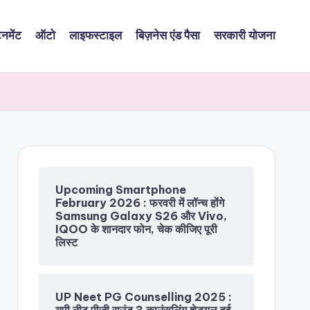
ेनमेंट
ऑटो
लाइफस्टाइल
बिज़नेस एंड पैसा
सरकारी योजना
Upcoming Smartphone
February 2026 : फरवरी में लॉन्च होंगे
Samsung Galaxy S26 और Vivo,
IQOO के शानदार फोन, चेक कीजिए पूरी
लिस्ट
UP Neet PG Counselling 2025 :
यूपी नीट पीजी राउंड 3 काउंसलिंग शेड्यूल हुई