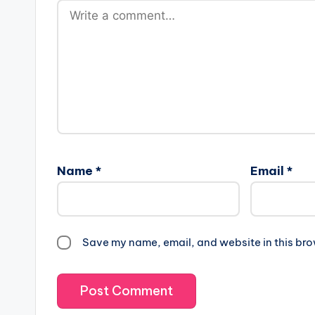
Name
*
Email
*
Save my name, email, and website in this bro