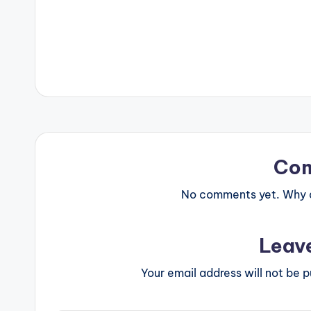
Co
No comments yet. Why do
Leav
Your email address will not be p