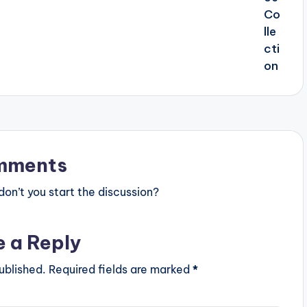
mments
n’t you start the discussion?
e a Reply
ublished.
Required fields are marked
*